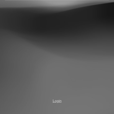
Login